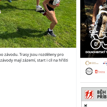
o závodu. Trasy jsou rozděleny pro
ávody mají zázemí, start i cíl na hřišti