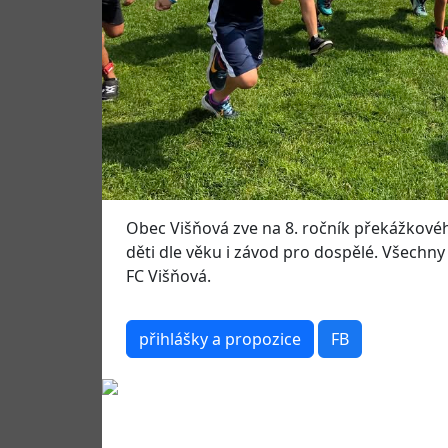
Obec Višňová zve na 8. ročník překážkovéh
děti dle věku i závod pro dospělé. Všechny z
FC Višňová.
přihlášky a propozice
FB