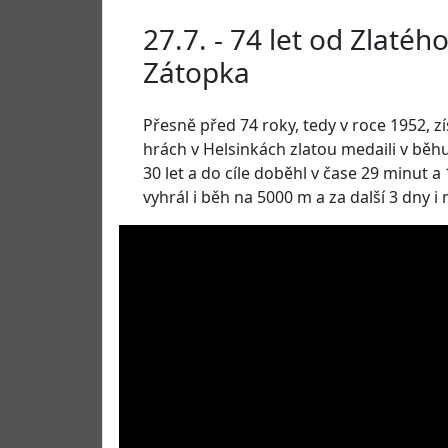
27.7. - 74 let od Zlaté
Zátopka
Přesně před 74 roky, tedy v roce 1952, z
hrách v Helsinkách zlatou medaili v běhu
30 let a do cíle doběhl v čase 29 minut a
vyhrál i běh na 5000 m a za další 3 dny i