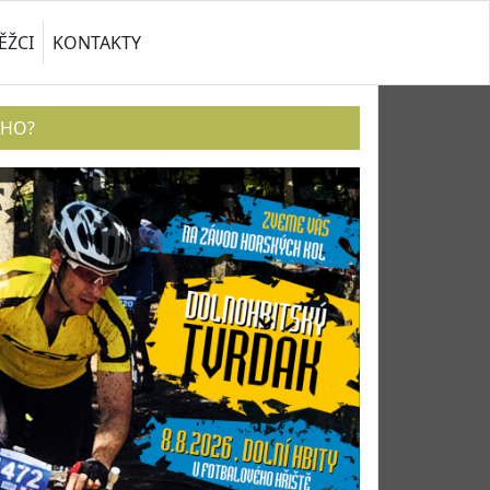
ĚŽCI
KONTAKTY
ÉHO?