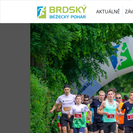
AKTUÁLNĚ
ZÁ