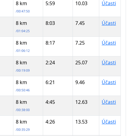
8 km
5:59
10.03
Účasti
/00:47:50
8 km
8:03
7.45
Účasti
/01:04:25
8 km
8:17
7.25
Účasti
/01:06:12
8 km
2:24
25.07
Účasti
/00:19:09
8 km
6:21
9.46
Účasti
/00:50:46
8 km
4:45
12.63
Účasti
/00:38:00
8 km
4:26
13.53
Účasti
/00:35:29