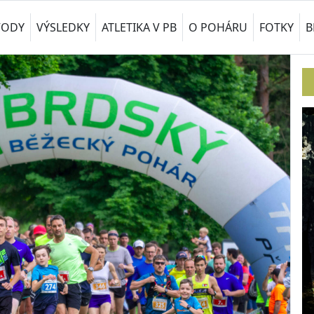
VODY
VÝSLEDKY
ATLETIKA V PB
O POHÁRU
FOTKY
B