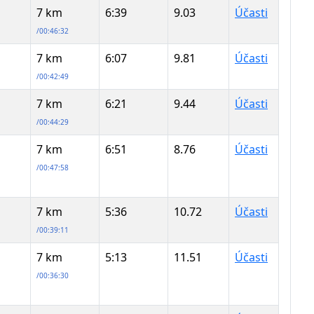
7 km
6:39
9.03
Účasti
/00:46:32
7 km
6:07
9.81
Účasti
/00:42:49
7 km
6:21
9.44
Účasti
/00:44:29
7 km
6:51
8.76
Účasti
/00:47:58
7 km
5:36
10.72
Účasti
/00:39:11
7 km
5:13
11.51
Účasti
/00:36:30