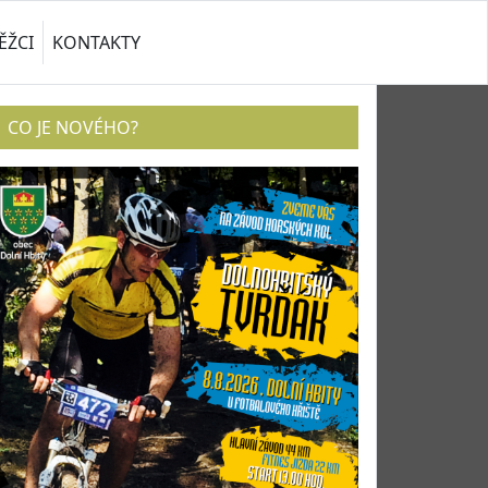
ĚŽCI
KONTAKTY
CO JE NOVÉHO?