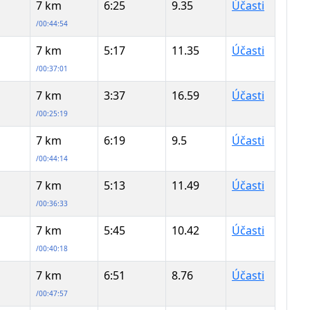
7 km
6:25
9.35
Účasti
/00:44:54
7 km
5:17
11.35
Účasti
/00:37:01
7 km
3:37
16.59
Účasti
/00:25:19
7 km
6:19
9.5
Účasti
/00:44:14
7 km
5:13
11.49
Účasti
/00:36:33
7 km
5:45
10.42
Účasti
/00:40:18
7 km
6:51
8.76
Účasti
/00:47:57