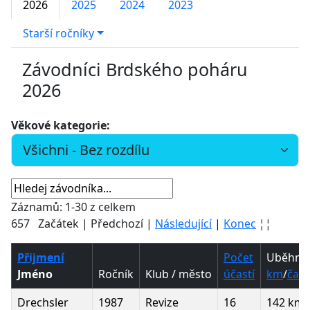
2026
2025
2024
2023
Starší ročníky
Závodníci Brdského poháru
2026
Věkové kategorie:
Záznamů: 1-30 z celkem
657 Začátek | Předchozí |
Následující
|
Konec
¦¦
Přijmení
Počet
Uběhnu
Jméno
Ročník
Klub / město
účastí
km
/
čas
Drechsler
1987
Revize
16
142 km