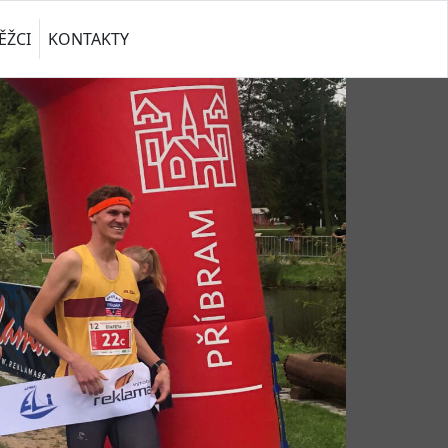
ĚŽCI
KONTAKTY