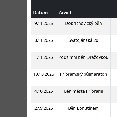
Datum
Závod
9.11.2025
Dobřichovický běh
8.11.2025
Svatojánská 20
1.11.2025
Podzimní běh Dražovkou
19.10.2025
Příbramský půlmaraton
4.10.2025
Běh města Příbrami
27.9.2025
Běh Bohutínem