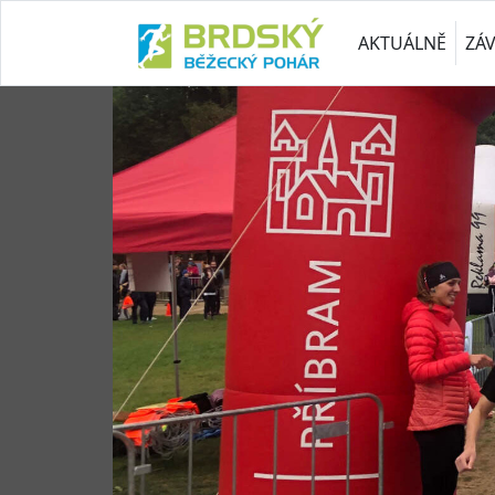
AKTUÁLNĚ
ZÁ