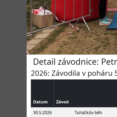
Detail závodnice: Pet
2026: Závodila v poháru 5
Datum
Závod
30.5.2026
Tuháčkův běh