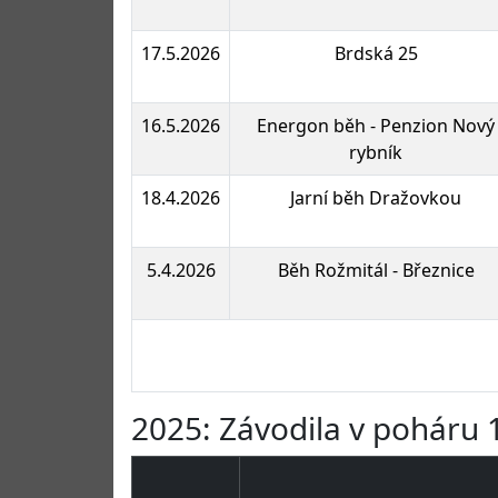
17.5.2026
Brdská 25
16.5.2026
Energon běh - Penzion Nový
rybník
18.4.2026
Jarní běh Dražovkou
5.4.2026
Běh Rožmitál - Březnice
2025: Závodila v poháru 