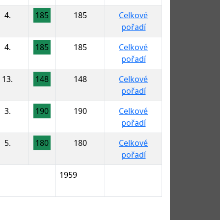
4.
185
185
Celkové
pořadí
4.
185
185
Celkové
pořadí
13.
148
148
Celkové
pořadí
3.
190
190
Celkové
pořadí
5.
180
180
Celkové
pořadí
1959