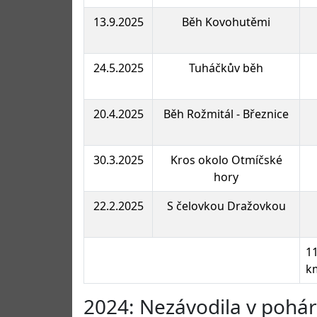
13.9.2025
Běh Kovohutěmi
24.5.2025
Tuháčkův běh
20.4.2025
Běh Rožmitál - Březnice
30.3.2025
Kros okolo Otmíčské
hory
22.2.2025
S čelovkou Dražovkou
11
k
2024: Nezávodila v pohá