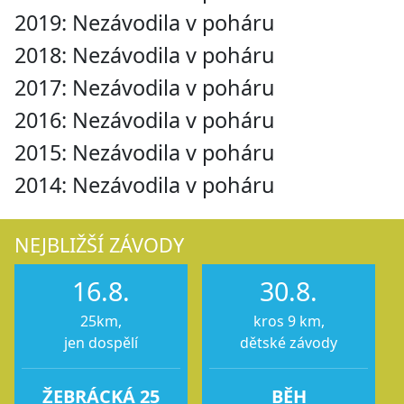
2019: Nezávodila v poháru
2018: Nezávodila v poháru
2017: Nezávodila v poháru
2016: Nezávodila v poháru
2015: Nezávodila v poháru
2014: Nezávodila v poháru
NEJBLIŽŠÍ ZÁVODY
16.8.
30.8.
25km,
kros 9 km,
jen dospělí
dětské závody
ŽEBRÁCKÁ 25
BĚH