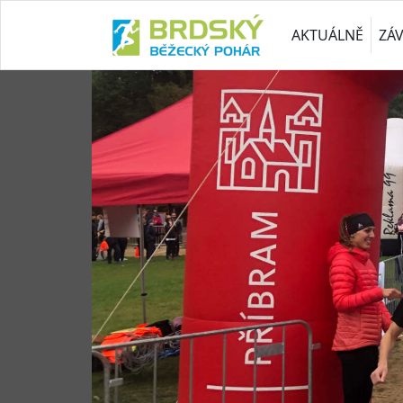
AKTUÁLNĚ
ZÁ