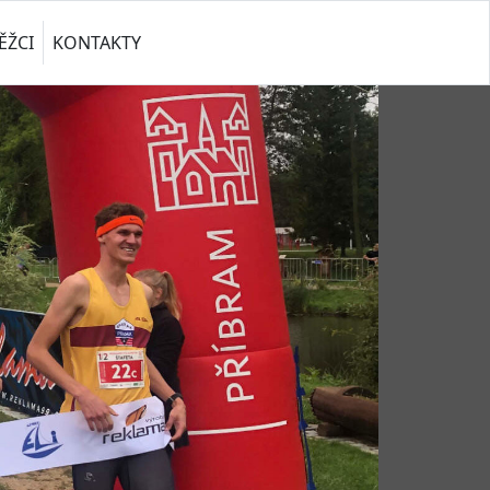
ĚŽCI
KONTAKTY