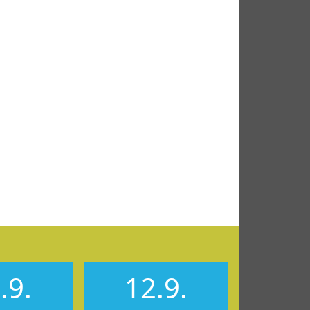
.9.
12.9.