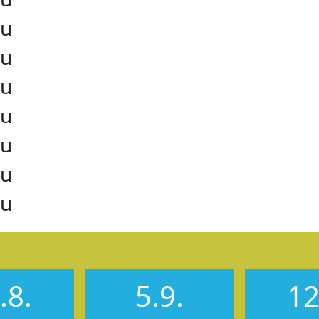
ru
ru
ru
ru
ru
ru
ru
.8.
5.9.
12