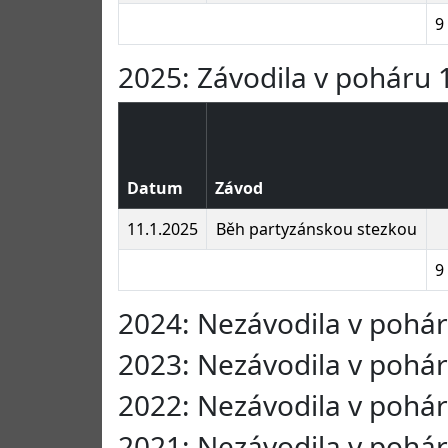
9
2025: Závodila v poháru 1
Datum
Závod
11.1.2025
Běh partyzánskou stezkou
9
2024: Nezávodila v pohá
2023: Nezávodila v pohá
2022: Nezávodila v pohá
2021: Nezávodila v pohá