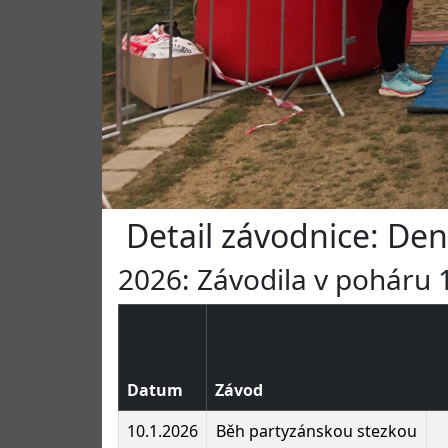
Detail závodnice: De
2026: Závodila v poháru 1
Datum
Závod
10.1.2026
Běh partyzánskou stezkou