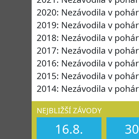
2020: Nezávodila v pohá
2019: Nezávodila v pohá
2018: Nezávodila v pohá
2017: Nezávodila v pohá
2016: Nezávodila v pohá
2015: Nezávodila v pohá
2014: Nezávodila v pohá
NEJBLIŽŠÍ ZÁVODY
16.8.
30