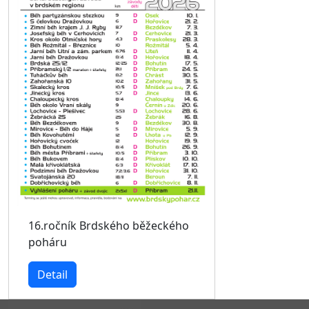
16.ročník Brdského běžeckého
poháru
Detail