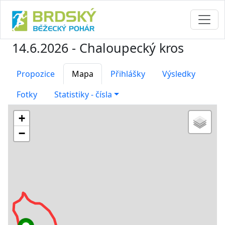
14.6.2026 - Chaloupecký kros
Propozice
Mapa
Přihlášky
Výsledky
Fotky
Statistiky - čísla
+
−