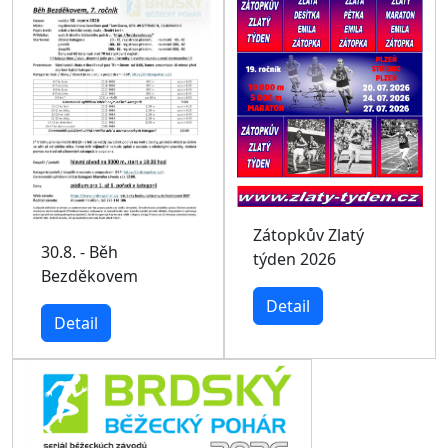
Zátopkův Zlatý
30.8. - Běh
týden 2026
Bezděkovem
Detail
Detail