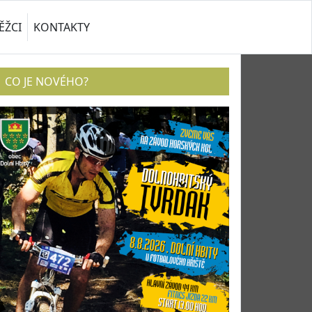
ĚŽCI
KONTAKTY
CO JE NOVÉHO?