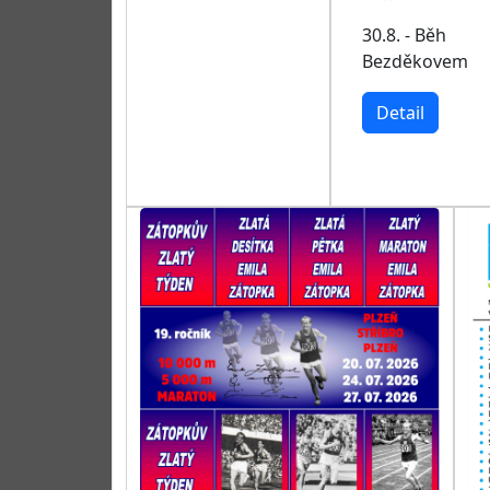
30.8. - Běh
Bezděkovem
Detail