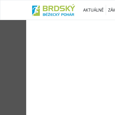
AKTUÁLNĚ
ZÁ