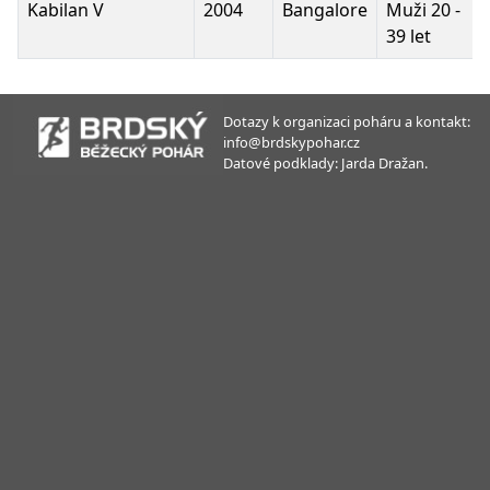
Kabilan V
2004
Bangalore
Muži 20 -
39 let
Dotazy k organizaci poháru a kontakt:
info@brdskypohar.cz
Datové podklady: Jarda Dražan.