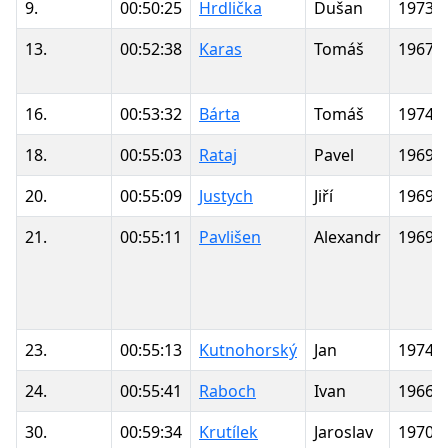
9.
00:50:25
Hrdlička
Dušan
1973
13.
00:52:38
Karas
Tomáš
1967
16.
00:53:32
Bárta
Tomáš
1974
18.
00:55:03
Rataj
Pavel
1969
20.
00:55:09
Justych
Jiří
1969
21.
00:55:11
Pavlišen
Alexandr
1969
23.
00:55:13
Kutnohorský
Jan
1974
24.
00:55:41
Raboch
Ivan
1966
30.
00:59:34
Krutílek
Jaroslav
1970