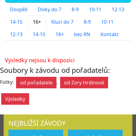
Dospělí
Dívky do 7
8-9
10-11
12-13
14-15
16+
Kluci do 7
8-9
10-11
12-13
14-15
16+
bez RN
Kontakt
Výsledky nejsou k dispozici
Soubory k závodu od pořadatelů:
Fotky:
,
od pořadatele
od Zory Hrdinové
Výsledky
NEJBLIŽŠÍ ZÁVODY