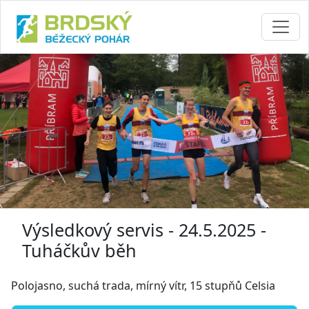
Výsledkový servis - 24.5.2025 -
Tuháčkův běh
Polojasno, suchá trada, mírný vítr, 15 stupňů Celsia