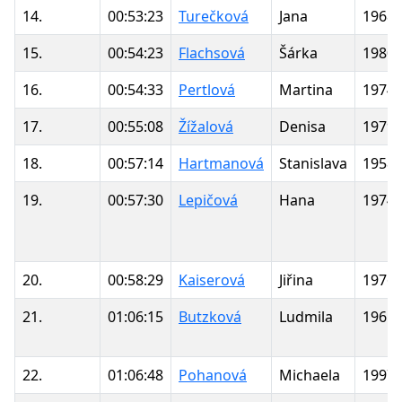
14.
00:53:23
Turečková
Jana
1968
15.
00:54:23
Flachsová
Šárka
1980
16.
00:54:33
Pertlová
Martina
1974
17.
00:55:08
Žížalová
Denisa
1979
18.
00:57:14
Hartmanová
Stanislava
1958
19.
00:57:30
Lepičová
Hana
1974
20.
00:58:29
Kaiserová
Jiřina
1976
21.
01:06:15
Butzková
Ludmila
1961
22.
01:06:48
Pohanová
Michaela
1997