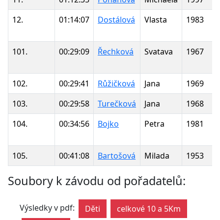
12.
01:14:07
Dostálová
Vlasta
1983
101.
00:29:09
Řechková
Svatava
1967
102.
00:29:41
Růžičková
Jana
1969
103.
00:29:58
Turečková
Jana
1968
104.
00:34:56
Bojko
Petra
1981
105.
00:41:08
Bartošová
Milada
1953
Soubory k závodu od pořadatelů:
Výsledky v pdf:
Děti
celkové 10 a 5Km