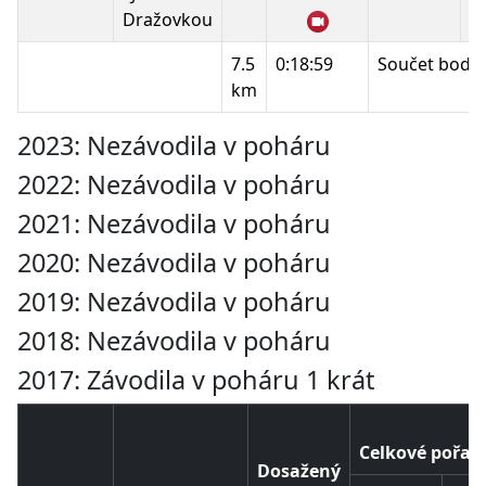
Dražovkou
7.5
0:18:59
Součet bodů:
km
2023: Nezávodila v poháru
2022: Nezávodila v poháru
2021: Nezávodila v poháru
2020: Nezávodila v poháru
2019: Nezávodila v poháru
2018: Nezávodila v poháru
2017: Závodila v poháru 1 krát
Celkové pořad
Dosažený