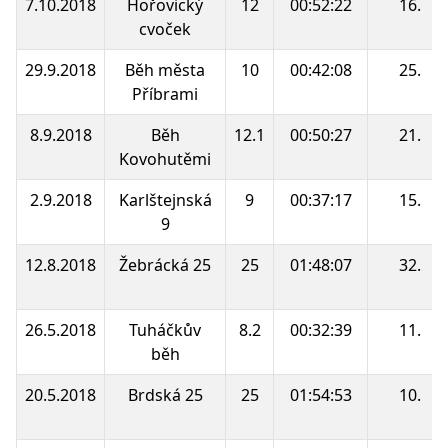
7.10.2018
Hořovický
12
00:52:22
16.
cvoček
29.9.2018
Běh města
10
00:42:08
25.
Příbrami
8.9.2018
Běh
12.1
00:50:27
21.
Kovohutěmi
2.9.2018
Karlštejnská
9
00:37:17
15.
9
12.8.2018
Žebrácká 25
25
01:48:07
32.
26.5.2018
Tuháčkův
8.2
00:32:39
11.
běh
20.5.2018
Brdská 25
25
01:54:53
10.