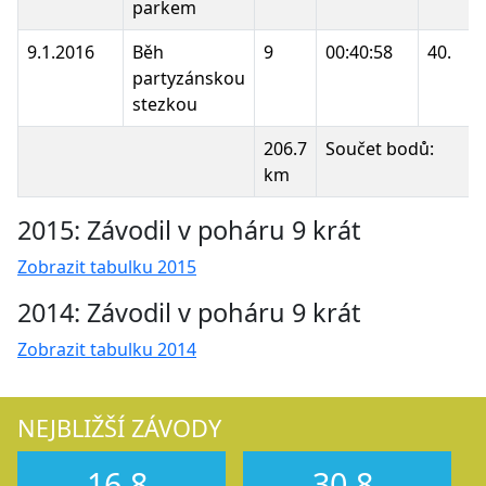
parkem
9.1.2016
Běh
9
00:40:58
40.
partyzánskou
stezkou
206.7
Součet bodů:
km
2015: Závodil v poháru 9 krát
Zobrazit tabulku 2015
2014: Závodil v poháru 9 krát
Zobrazit tabulku 2014
NEJBLIŽŠÍ ZÁVODY
16.8.
30.8.