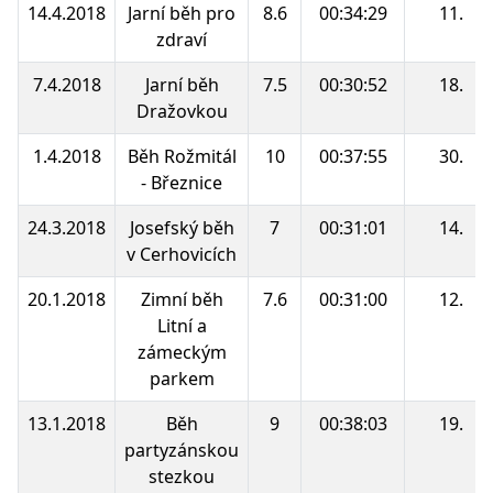
14.4.2018
Jarní běh pro
8.6
00:34:29
11.
zdraví
7.4.2018
Jarní běh
7.5
00:30:52
18.
Dražovkou
1.4.2018
Běh Rožmitál
10
00:37:55
30.
- Březnice
24.3.2018
Josefský běh
7
00:31:01
14.
v Cerhovicích
20.1.2018
Zimní běh
7.6
00:31:00
12.
Litní a
zámeckým
parkem
13.1.2018
Běh
9
00:38:03
19.
partyzánskou
stezkou