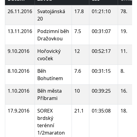
26.11.2016
Svatojánská
17.8
01:21:10
78.
20
13.11.2016
Podzimní běh
7.5
00:31:07
19.
Dražovkou
9.10.2016
Hořovický
12
00:52:17
11.
cvoček
8.10.2016
Běh
7.6
00:31:15
8.
Bohutínem
1.10.2016
Běh města
10
00:39:25
16.
Příbrami
17.9.2016
SOREX
21.1
01:35:08
18.
brdský
terénní
1/2maraton