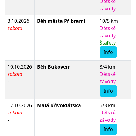
Dětské
závody
3.10.2026
Běh města Příbrami
10/5 km
sobota
Dětské
-
závody
,
Štafety
Info
10.10.2026
Běh Bukovem
8/4 km
sobota
Dětské
-
závody
Info
17.10.2026
Malá křivoklátská
6/3 km
sobota
Dětské
-
závody
Info