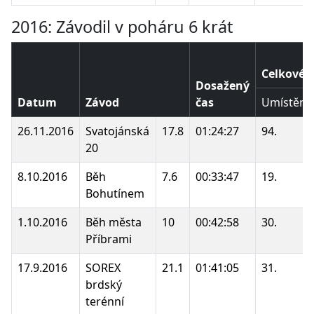
2016: Závodil v poháru 6 krát
Celkové 
Dosažený
Datum
Závod
čas
Umístění
26.11.2016
Svatojánská
17.8
01:24:27
94.
20
8.10.2016
Běh
7.6
00:33:47
19.
Bohutínem
1.10.2016
Běh města
10
00:42:58
30.
Příbrami
17.9.2016
SOREX
21.1
01:41:05
31.
brdský
terénní