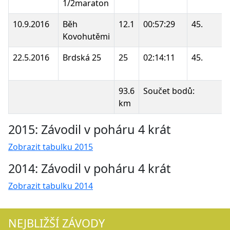
1/2maraton
10.9.2016
Běh
12.1
00:57:29
45.
Kovohutěmi
22.5.2016
Brdská 25
25
02:14:11
45.
93.6
Součet bodů:
km
2015: Závodil v poháru 4 krát
Zobrazit tabulku 2015
2014: Závodil v poháru 4 krát
Zobrazit tabulku 2014
NEJBLIŽŠÍ ZÁVODY