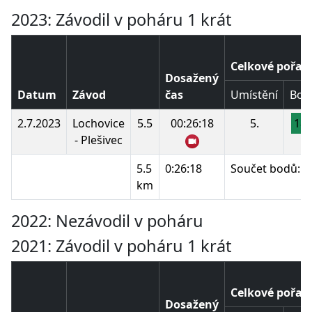
2023: Závodil v poháru 1 krát
Celkové pořad
Dosažený
Datum
Závod
čas
Umístění
Bod
2.7.2023
Lochovice
5.5
00:26:18
5.
18
- Plešivec
5.5
0:26:18
Součet bodů:
km
2022: Nezávodil v poháru
2021: Závodil v poháru 1 krát
Celkové pořad
Dosažený