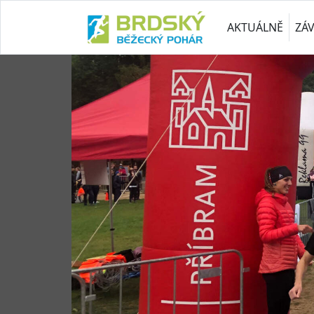
AKTUÁLNĚ
ZÁ