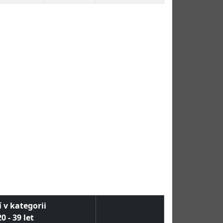
 v kategorii
0 - 39 let