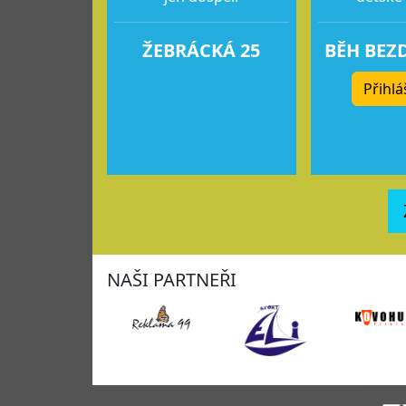
ŽEBRÁCKÁ 25
BĚH BEZ
Přihlá
NAŠI PARTNEŘI