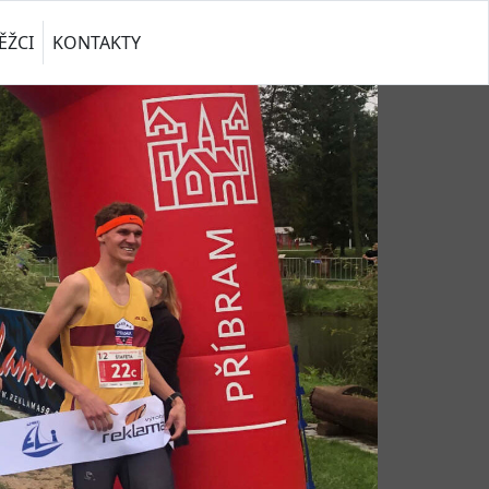
ĚŽCI
KONTAKTY