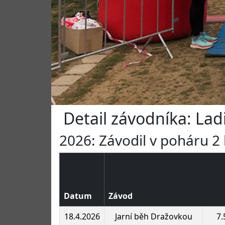
Detail závodníka: Lad
2026: Závodil v poháru 2 
Datum
Závod
18.4.2026
Jarní běh Dražovkou
7.