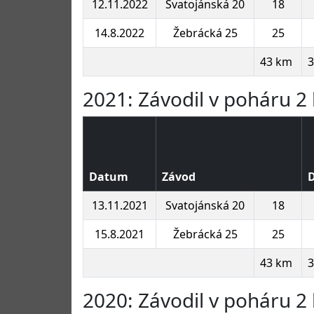
12.11.2022
Svatojánská 20
18
14.8.2022
Žebrácká 25
25
43 km
3
2021: Závodil v poháru 2 
Datum
Závod
D
13.11.2021
Svatojánská 20
18
15.8.2021
Žebrácká 25
25
43 km
3
2020: Závodil v poháru 2 