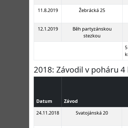
11.8.2019
Žebrácká 25
12.1.2019
Běh partyzánskou
stezkou
5
2018: Závodil v poháru 4 
Datum
Závod
24.11.2018
Svatojánská 20