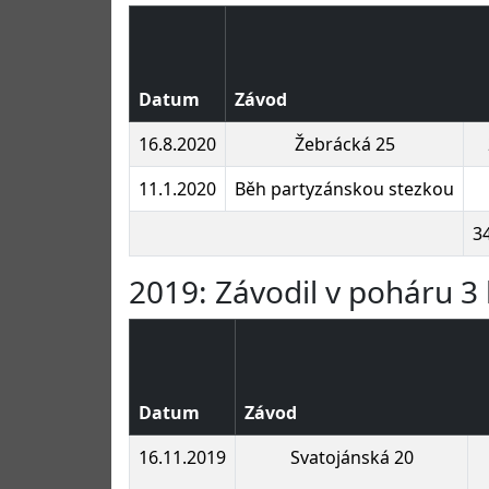
Datum
Závod
16.8.2020
Žebrácká 25
11.1.2020
Běh partyzánskou stezkou
3
2019: Závodil v poháru 3 
Datum
Závod
16.11.2019
Svatojánská 20