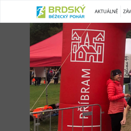
AKTUÁLNĚ
ZÁ