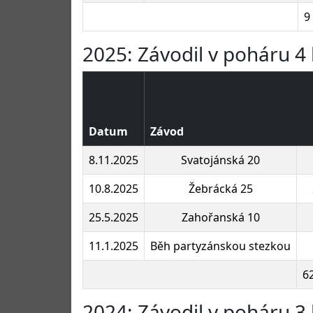
9
2025: Závodil v poháru 4 
Datum
Závod
8.11.2025
Svatojánská 20
10.8.2025
Žebrácká 25
25.5.2025
Zahořanská 10
11.1.2025
Běh partyzánskou stezkou
6
2024: Závodil v poháru 3 