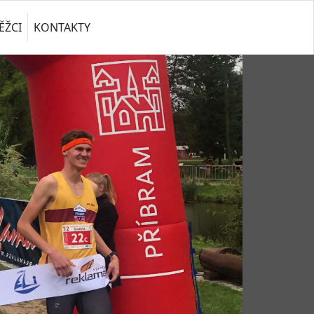
ĚŽCI
KONTAKTY