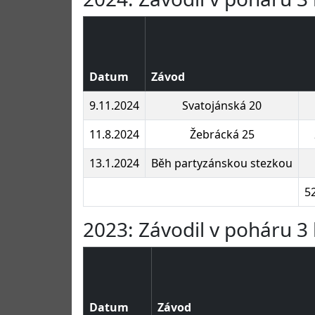
Datum
Závod
9.11.2024
Svatojánská 20
11.8.2024
Žebrácká 25
13.1.2024
Běh partyzánskou stezkou
5
2023: Závodil v poháru 3 
Datum
Závod