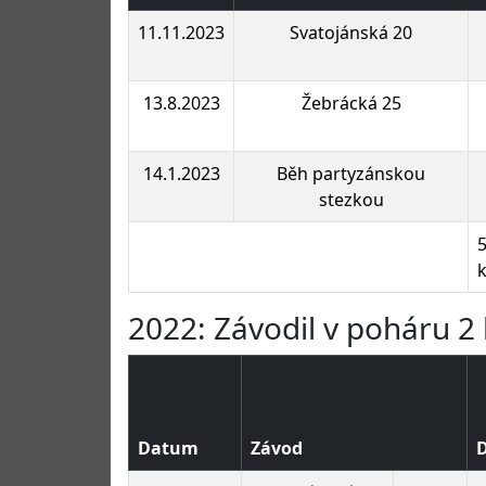
11.11.2023
Svatojánská 20
13.8.2023
Žebrácká 25
14.1.2023
Běh partyzánskou
stezkou
2022: Závodil v poháru 2 
Datum
Závod
D