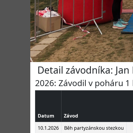
Detail závodníka: Jan
2026: Závodil v poháru 1 
Datum
Závod
10.1.2026
Běh partyzánskou stezkou