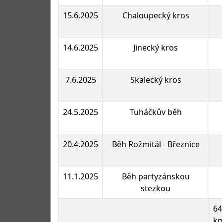
15.6.2025
Chaloupecký kros
14.6.2025
Jinecký kros
7.6.2025
Skalecký kros
24.5.2025
Tuháčkův běh
20.4.2025
Běh Rožmitál - Březnice
11.1.2025
Běh partyzánskou
stezkou
64
k