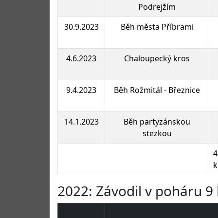
Podrejžím
30.9.2023
Běh města Příbrami
4.6.2023
Chaloupecký kros
9.4.2023
Běh Rožmitál - Březnice
14.1.2023
Běh partyzánskou
stezkou
4
2022: Závodil v poháru 9 