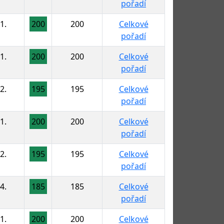
pořadí
1.
200
200
Celkové
pořadí
1.
200
200
Celkové
pořadí
2.
195
195
Celkové
pořadí
1.
200
200
Celkové
pořadí
2.
195
195
Celkové
pořadí
4.
185
185
Celkové
pořadí
1.
200
200
Celkové