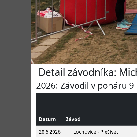
Detail závodníka: Mic
2026: Závodil v poháru 9 
Datum
Závod
28.6.2026
Lochovice - Plešivec