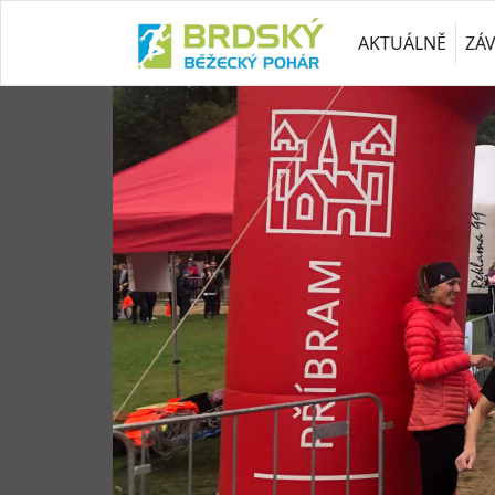
AKTUÁLNĚ
ZÁ