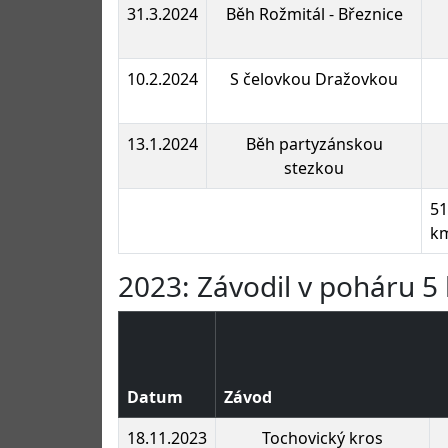
31.3.2024
Běh Rožmitál - Březnice
10.2.2024
S čelovkou Dražovkou
13.1.2024
Běh partyzánskou
stezkou
51
k
2023: Závodil v poháru 5 
Datum
Závod
18.11.2023
Tochovický kros