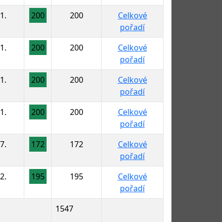
1.
200
200
Celkové
pořadí
1.
200
200
Celkové
pořadí
1.
200
200
Celkové
pořadí
1.
200
200
Celkové
pořadí
7.
172
172
Celkové
pořadí
2.
195
195
Celkové
pořadí
1547