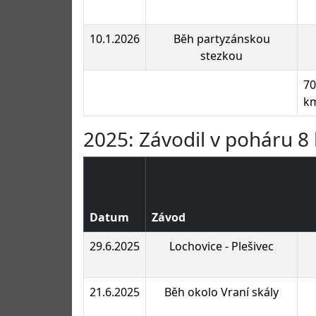
10.1.2026
Běh partyzánskou
stezkou
70
k
2025: Závodil v poháru 8 
Datum
Závod
29.6.2025
Lochovice - Plešivec
21.6.2025
Běh okolo Vraní skály