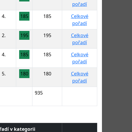
pořadí
4.
185
185
Celkové
pořadí
2.
195
195
Celkové
pořadí
4.
185
185
Celkové
pořadí
5.
180
180
Celkové
pořadí
935
řadí v kategorii