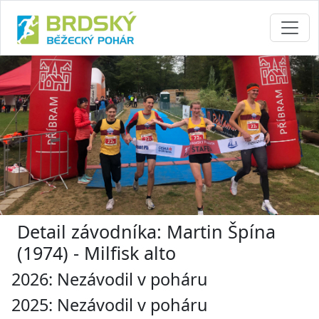
Detail závodníka: Martin Špína
(1974) - Milfisk alto
2026: Nezávodil v poháru
2025: Nezávodil v poháru