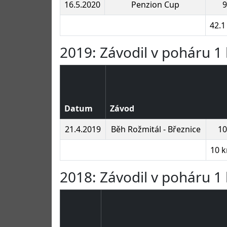
16.5.2020
Penzion Cup
9
42.1
2019: Závodil v poháru 1 
Datum
Závod
21.4.2019
Běh Rožmitál - Březnice
10
10 
2018: Závodil v poháru 1 