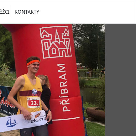
ĚŽCI
KONTAKTY