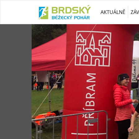
AKTUÁLNĚ
ZÁ