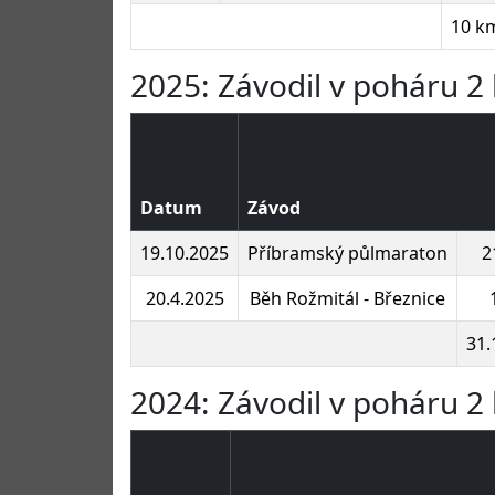
10 k
2025: Závodil v poháru 2 
Datum
Závod
19.10.2025
Příbramský půlmaraton
2
20.4.2025
Běh Rožmitál - Březnice
31.
2024: Závodil v poháru 2 