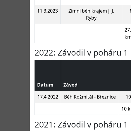
11.3.2023
Zimní běh krajem J. J.
Ryby
27
k
2022: Závodil v poháru 1 
Datum
Závod
17.4.2022
Běh Rožmitál - Březnice
10
10 
2021: Závodil v poháru 1 