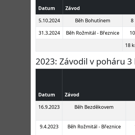
Datum
Závod
5.10.2024
Běh Bohutínem
8
31.3.2024
Běh Rožmitál - Březnice
10
18 
2023: Závodil v poháru 3 
Datum
Závod
16.9.2023
Běh Bezděkovem
9.4.2023
Běh Rožmitál - Březnice