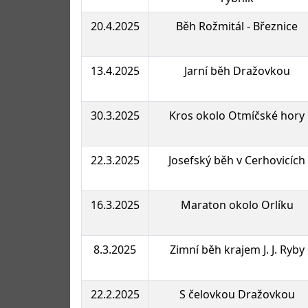
20.4.2025
Běh Rožmitál - Březnice
13.4.2025
Jarní běh Dražovkou
30.3.2025
Kros okolo Otmíčské hory
22.3.2025
Josefský běh v Cerhovicích
16.3.2025
Maraton okolo Orlíku
8.3.2025
Zimní běh krajem J. J. Ryby
22.2.2025
S čelovkou Dražovkou