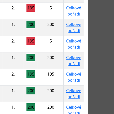
2.
195
5
Celkové
pořadí
1.
200
200
Celkové
pořadí
2.
195
5
Celkové
pořadí
1.
200
200
Celkové
pořadí
2.
195
195
Celkové
pořadí
1.
200
200
Celkové
pořadí
1.
200
200
Celkové
pořadí