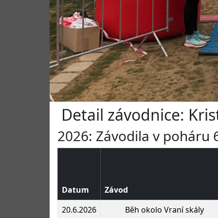
Detail závodnice: Kri
2026: Závodila v poháru 6
Datum
Závod
20.6.2026
Běh okolo Vraní skály