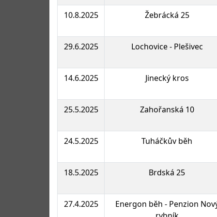
10.8.2025
Žebrácká 25
29.6.2025
Lochovice - Plešivec
14.6.2025
Jinecký kros
25.5.2025
Zahořanská 10
24.5.2025
Tuháčkův běh
18.5.2025
Brdská 25
27.4.2025
Energon běh - Penzion Nov
rybník