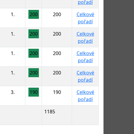
pořadí
1.
200
200
Celkové
pořadí
1.
200
200
Celkové
pořadí
1.
200
200
Celkové
pořadí
1.
200
200
Celkové
pořadí
3.
190
190
Celkové
pořadí
1185