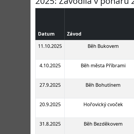
2025: Závodila v poháru 
Datum
Závod
11.10.2025
Běh Bukovem
4.10.2025
Běh města Příbrami
27.9.2025
Běh Bohutínem
20.9.2025
Hořovický cvoček
31.8.2025
Běh Bezděkovem