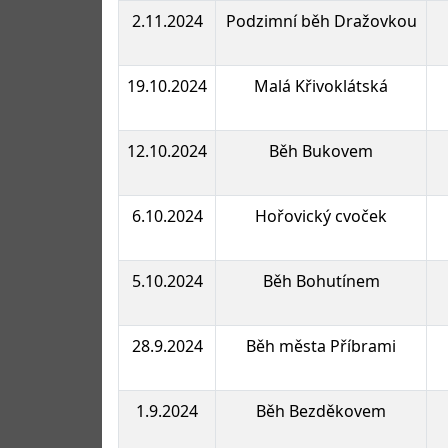
2.11.2024
Podzimní běh Dražovkou
19.10.2024
Malá Křivoklátská
12.10.2024
Běh Bukovem
6.10.2024
Hořovický cvoček
5.10.2024
Běh Bohutínem
28.9.2024
Běh města Příbrami
1.9.2024
Běh Bezděkovem