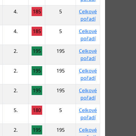
4.
185
5
Celkové
pořadí
4.
185
5
Celkové
pořadí
2.
195
195
Celkové
pořadí
2.
195
195
Celkové
pořadí
2.
195
195
Celkové
pořadí
5.
180
5
Celkové
pořadí
2.
195
195
Celkové