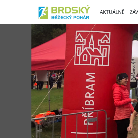
AKTUÁLNĚ
ZÁ