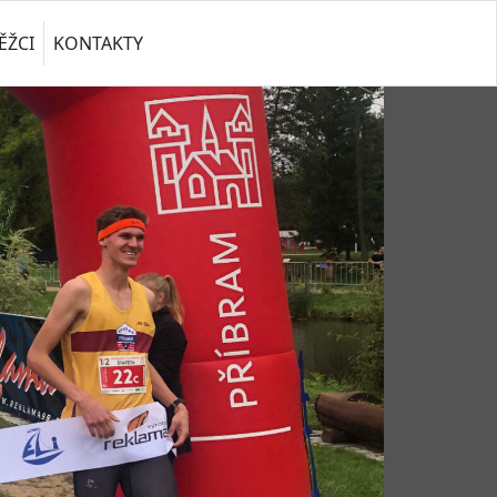
ĚŽCI
KONTAKTY