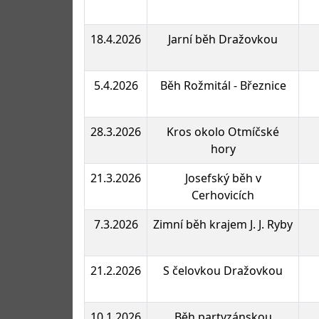
18.4.2026
Jarní běh Dražovkou
5.4.2026
Běh Rožmitál - Březnice
28.3.2026
Kros okolo Otmíčské
hory
21.3.2026
Josefský běh v
Cerhovicích
7.3.2026
Zimní běh krajem J. J. Ryby
21.2.2026
S čelovkou Dražovkou
10.1.2026
Běh partyzánskou