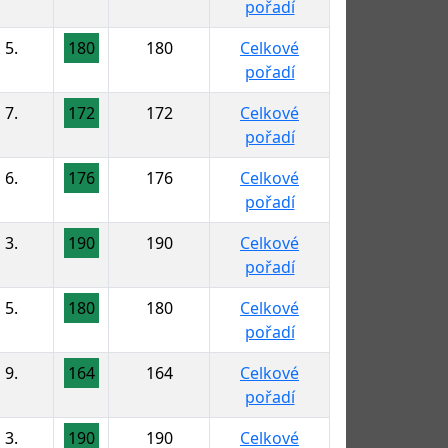
pořadí
5.
180
180
Celkové
pořadí
7.
172
172
Celkové
pořadí
6.
176
176
Celkové
pořadí
3.
190
190
Celkové
pořadí
5.
180
180
Celkové
pořadí
9.
164
164
Celkové
pořadí
3.
190
190
Celkové