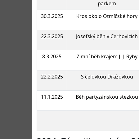
parkem
30.3.2025
Kros okolo Otmíčské hory
22.3.2025
Josefský běh v Cerhovicích
8.3.2025
Zimní běh krajem J. J. Ryby
22.2.2025
S čelovkou Dražovkou
11.1.2025
Běh partyzánskou stezkou