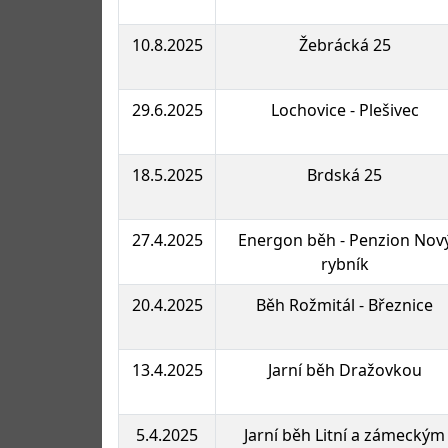
10.8.2025
Žebrácká 25
29.6.2025
Lochovice - Plešivec
18.5.2025
Brdská 25
27.4.2025
Energon běh - Penzion Nov
rybník
20.4.2025
Běh Rožmitál - Březnice
13.4.2025
Jarní běh Dražovkou
5.4.2025
Jarní běh Litní a zámeckým