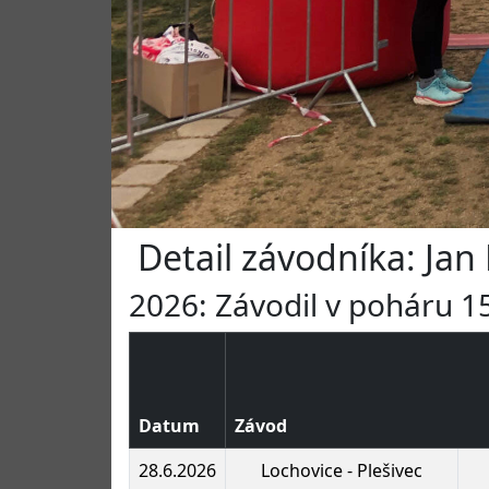
Detail závodníka: Jan
2026: Závodil v poháru 15
Datum
Závod
28.6.2026
Lochovice - Plešivec