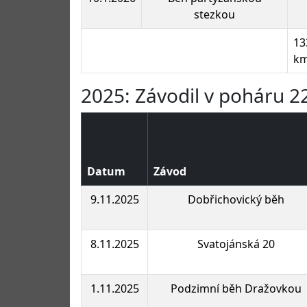
stezkou
13
k
2025: Závodil v poháru 22
Datum
Závod
9.11.2025
Dobřichovický běh
8.11.2025
Svatojánská 20
1.11.2025
Podzimní běh Dražovkou