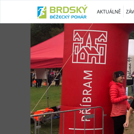
AKTUÁLNĚ
ZÁ