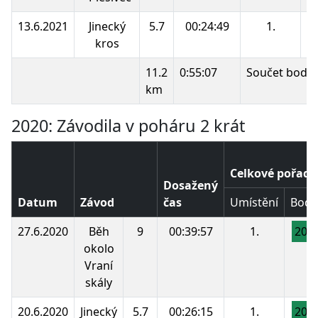
13.6.2021
Jinecký
5.7
00:24:49
1.
2
kros
11.2
0:55:07
Součet bodů:
km
2020: Závodila v poháru 2 krát
Celkové pořadí
Dosažený
Datum
Závod
čas
Umístění
Body
27.6.2020
Běh
9
00:39:57
1.
200
okolo
Vraní
skály
20.6.2020
Jinecký
5.7
00:26:15
1.
200