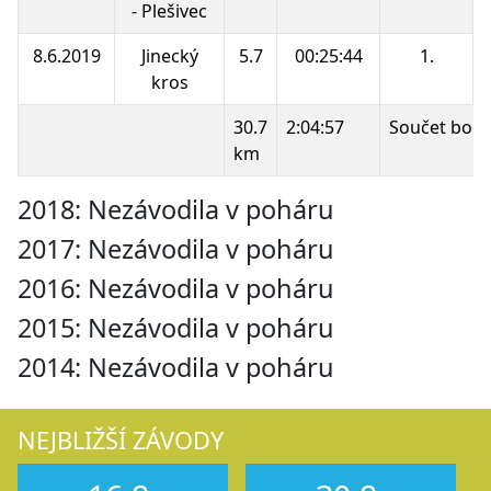
- Plešivec
8.6.2019
Jinecký
5.7
00:25:44
1.
kros
30.7
2:04:57
Součet bodů
km
2018: Nezávodila v poháru
2017: Nezávodila v poháru
2016: Nezávodila v poháru
2015: Nezávodila v poháru
2014: Nezávodila v poháru
NEJBLIŽŠÍ ZÁVODY