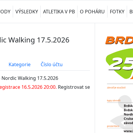
VODY
VÝSLEDKY
ATLETIKA V PB
O POHÁRU
FOTKY
B
dic Walking 17.5.2026
Kategorie
Číslo účtu
- Nordic Walking 17.5.2026
gistrace 16.5.2026 20:00.
Registrovat se