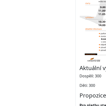
Aktuální 
Dospělí: 300
Děti: 300
Propozice
Pro platbu st