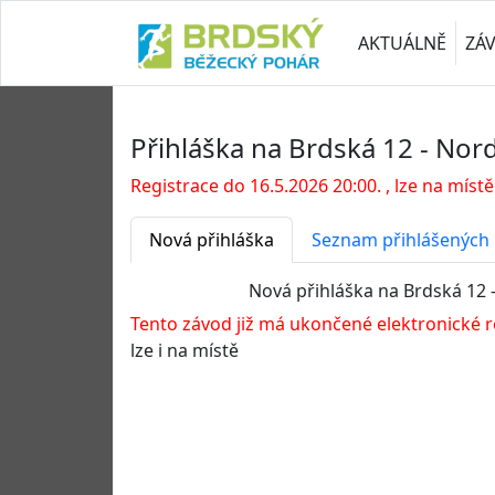
AKTUÁLNĚ
ZÁ
Přihláška na Brdská 12 - Nor
Registrace do 16.5.2026 20:00. , lze na místě
Nová přihláška
Seznam přihlášených
Nová přihláška na Brdská 12 
Tento závod již má ukončené elektronické re
lze i na místě