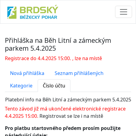
Přihláška na Běh Litní a zámeckým
parkem 5.4.2025
Registrace do 4.4.2025 15:00. , lze na místě
Nová přihláška
Seznam přihlášených
Kategorie
Číslo účtu
Platební info na Běh Litní a zámeckým parkem 5.4.2025
Tento závod již má ukončené elektronické registrace
4.4.2025 15:00.
Registrovat se lze i na místě
Pro platbu startovného předem prosím použijte
následující údaje: