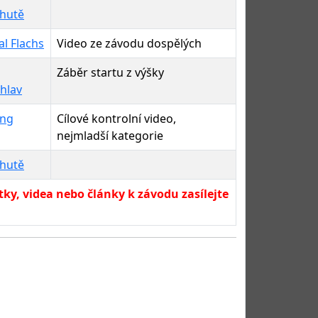
hutě
l Flachs
Video ze závodu dospělých
Záběr startu z výšky
hlav
ing
Cílové kontrolní video,
nejmladší kategorie
hutě
ky, videa nebo články k závodu zasílejte