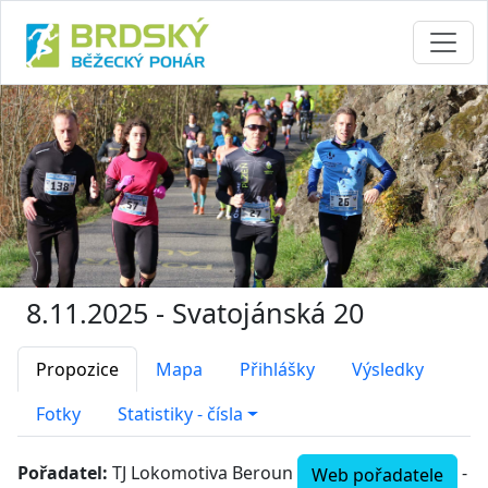
8.11.2025 - Svatojánská 20
Propozice
Mapa
Přihlášky
Výsledky
Fotky
Statistiky - čísla
Pořadatel:
TJ Lokomotiva Beroun
-
Web pořadatele