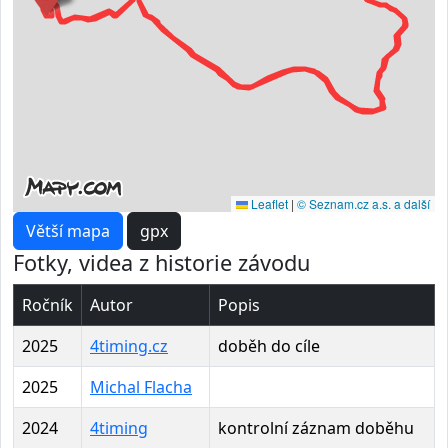
Leaflet
|
© Seznam.cz a.s. a další
Větší mapa
gpx
Fotky, videa z historie závodu
Ročník
Autor
Popis
2025
4timing.cz
doběh do cíle
2025
Michal Flacha
2024
4timing
kontrolní záznam doběhu