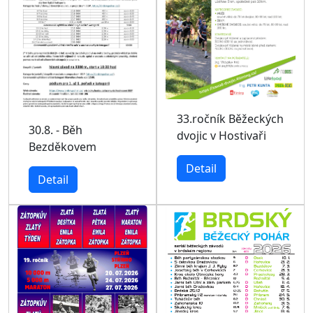
33.ročník Běžeckých
30.8. - Běh
dvojic v Hostivaři
Bezděkovem
Detail
Detail