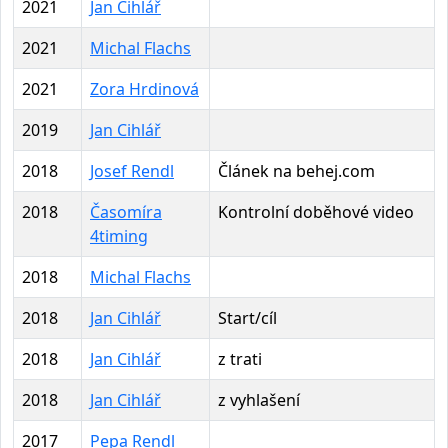
2021
Jan Cihlář
2021
Michal Flachs
2021
Zora Hrdinová
2019
Jan Cihlář
2018
Josef Rendl
Článek na behej.com
2018
Časomíra
Kontrolní doběhové video
4timing
2018
Michal Flachs
2018
Jan Cihlář
Start/cíl
2018
Jan Cihlář
z trati
2018
Jan Cihlář
z vyhlašení
2017
Pepa Rendl