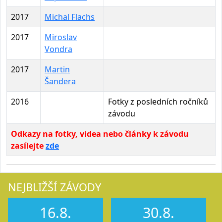
2017
Michal Flachs
2017
Miroslav
Vondra
2017
Martin
Šandera
2016
Fotky z posledních ročníků
závodu
Odkazy na fotky, videa nebo články k závodu
zasílejte
zde
NEJBLIŽŠÍ ZÁVODY
16.8.
30.8.