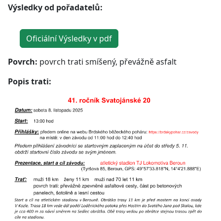
Výsledky od pořadatelů:
Oficiální Výsledky v pdf
Povrch:
povrch trati smíšený, převážně asfalt
Popis trati: