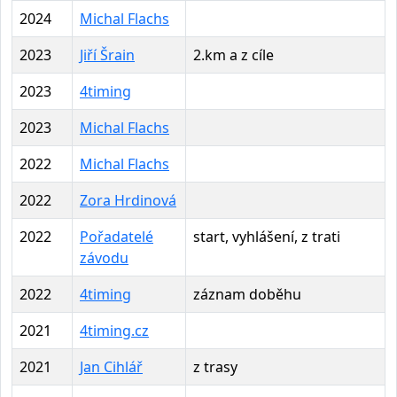
2024
Michal Flachs
2023
Jiří Šrain
2.km a z cíle
2023
4timing
2023
Michal Flachs
2022
Michal Flachs
2022
Zora Hrdinová
2022
Pořadatelé
start, vyhlášení, z trati
závodu
2022
4timing
záznam doběhu
2021
4timing.cz
2021
Jan Cihlář
z trasy