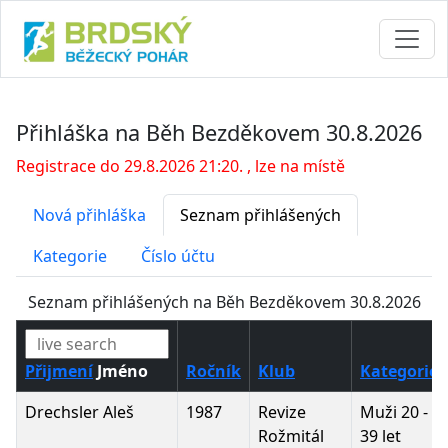
Přihláška na Běh Bezděkovem 30.8.2026
Registrace do 29.8.2026 21:20. , lze na místě
Nová přihláška
Seznam přihlášených
Kategorie
Číslo účtu
Seznam přihlášených na Běh Bezděkovem 30.8.2026
Přijmení
Jméno
Ročník
Klub
Kategorie
Drechsler Aleš
1987
Revize
Muži 20 -
Rožmitál
39 let