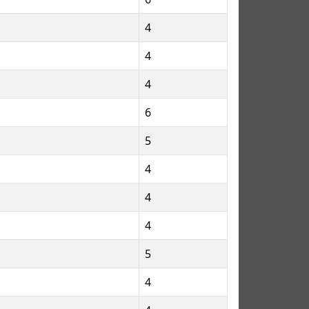
4
4
4
6
5
4
4
4
5
4