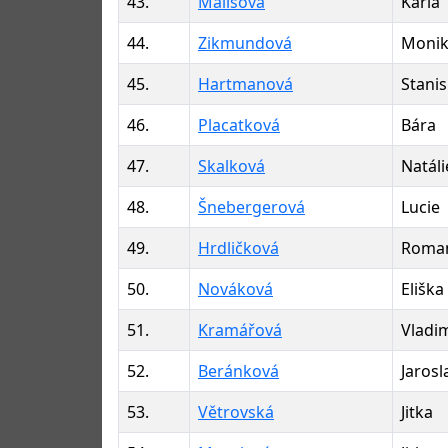
43.
Mališová
Karla
44.
Zikmundová
Moni
45.
Hartmanová
Stanis
46.
Placatková
Bára
47.
Skalková
Natáli
48.
Šnebergerová
Lucie
49.
Hrdličková
Roma
50.
Nováková
Eliška
51.
Kramářová
Vladi
52.
Beránková
Jarosl
53.
Větrovská
Jitka