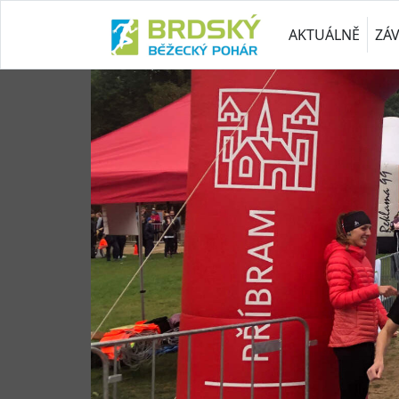
AKTUÁLNĚ
ZÁ