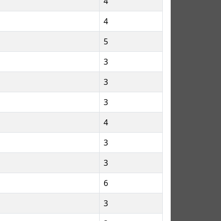
4
4
5
3
3
3
4
3
3
6
3