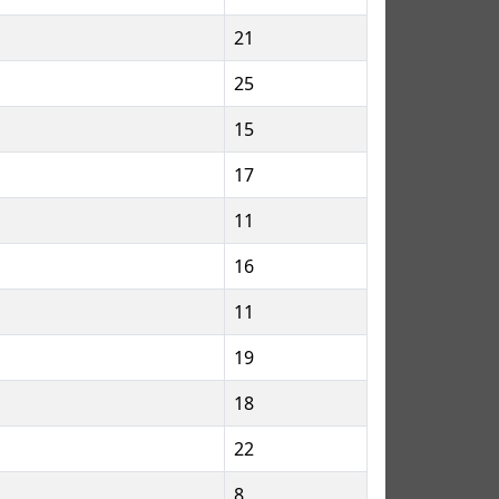
21
25
15
17
11
16
11
19
18
22
8