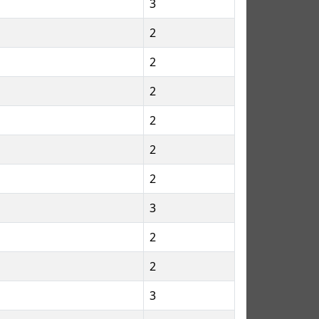
3
2
2
2
2
2
2
3
2
2
3