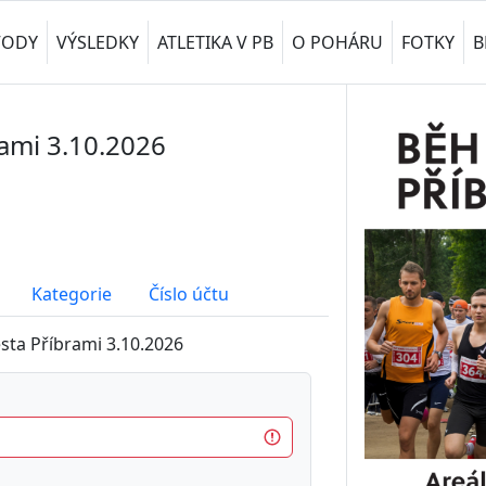
VODY
VÝSLEDKY
ATLETIKA V PB
O POHÁRU
FOTKY
B
ami 3.10.2026
Kategorie
Číslo účtu
sta Příbrami 3.10.2026