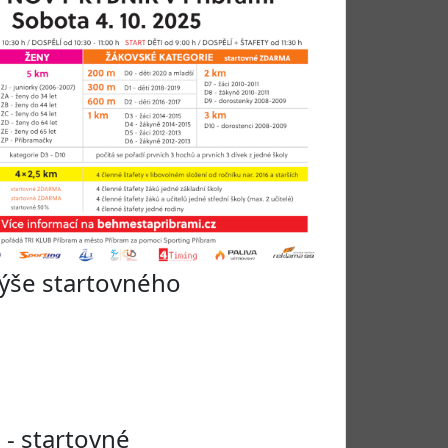
výše startovného
 - startovné