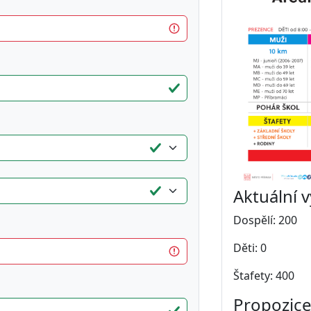
Aktuální 
Dospělí: 200
Děti: 0
Štafety: 400
Propozice