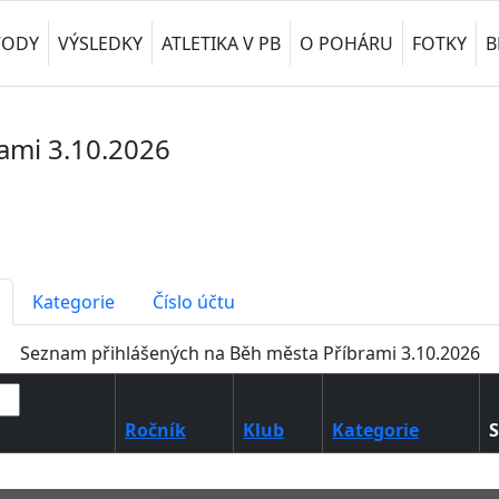
VODY
VÝSLEDKY
ATLETIKA V PB
O POHÁRU
FOTKY
B
ami 3.10.2026
Kategorie
Číslo účtu
Seznam přihlášených na Běh města Příbrami 3.10.2026
Ročník
Klub
Kategorie
S