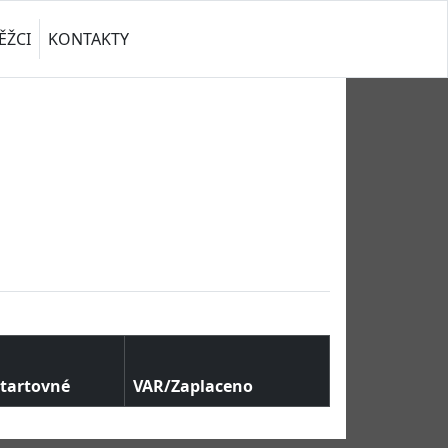
ĚŽCI
KONTAKTY
tartovné
VAR/Zaplaceno