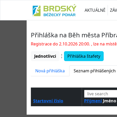
AKTUÁLNĚ
ZÁ
Přihláška na Běh města Příbr
Registrace do 2.10.2026 20:00. , lze na místě
¦
Jednotlivci
Přihláška štafety
Nová přihláška
Seznam přihlášených
Startovní číslo
Přijmení
Jméno