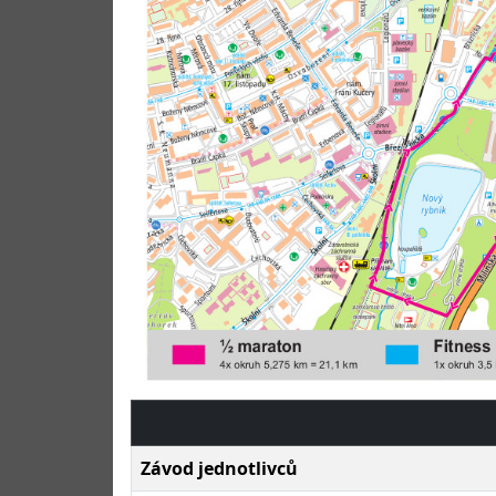
Závod jednotlivců