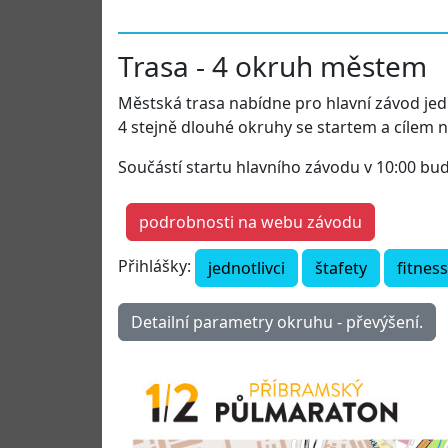
Trasa - 4 okruh městem
Městská trasa nabídne pro hlavní závod jed
4 stejně dlouhé okruhy se startem a cílem
Součástí startu hlavního závodu v 10:00 bud
podrobnosti na webu závodu
Přihlášky:
jednotlivci
štafety
fitnes
Detailní parametry okruhu - převýšení.