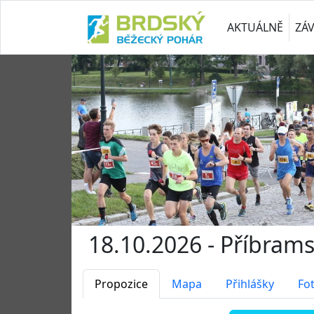
AKTUÁLNĚ
ZÁ
18.10.2026 - Příbram
Propozice
Mapa
Přihlášky
Fo