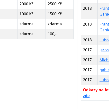
2000 Kč
2500 Kč
2018
Frant
1000 Kč
1500 Kč
Gahl
zdarma
zdarma
2018
Frant
Gahl
zdarma
100,-
2018
Lubo
2017
Jaros
2017
Micha
2017
gahle
2017
Lubo
Odkazy na fot
zde