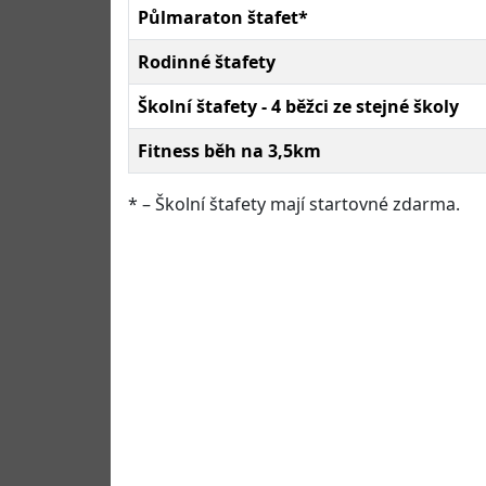
Půlmaraton štafet*
Rodinné štafety
Školní štafety - 4 běžci ze stejné školy
Fitness běh na 3,5km
* – Školní štafety mají startovné zdarma.