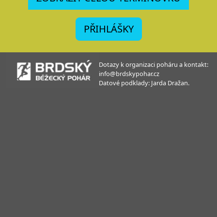
PŘIHLÁŠKY
Dotazy k organizaci poháru a kontakt:
info@brdskypohar.cz
Datové podklady: Jarda Dražan.