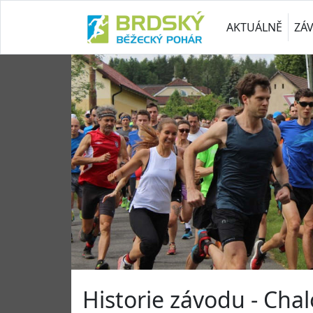
AKTUÁLNĚ
ZÁ
Historie závodu - Cha