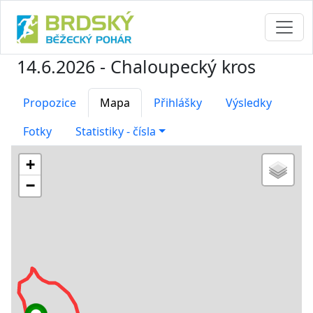
14.6.2026 - Chaloupecký kros
Propozice
Mapa
Přihlášky
Výsledky
Fotky
Statistiky - čísla
+
−