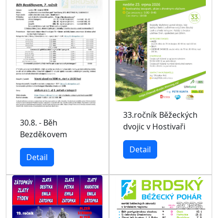
33.ročník Běžeckých
30.8. - Běh
dvojic v Hostivaři
Bezděkovem
Detail
Detail