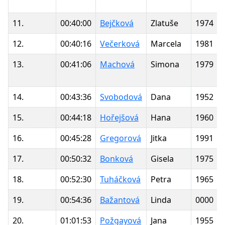
11.
00:40:00
Bejčková
Zlatuše
1974
12.
00:40:16
Večerková
Marcela
1981
13.
00:41:06
Machová
Simona
1979
14.
00:43:36
Svobodová
Dana
1952
15.
00:44:18
Hořejšová
Hana
1960
16.
00:45:28
Gregorová
Jitka
1991
17.
00:50:32
Bonková
Gisela
1975
18.
00:52:30
Tuháčková
Petra
1965
19.
00:54:36
Bažantová
Linda
0000
20.
01:01:53
Požgayová
Jana
1955