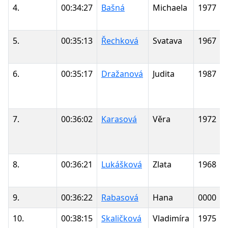
4.
00:34:27
Bašná
Michaela
1977
5.
00:35:13
Řechková
Svatava
1967
6.
00:35:17
Dražanová
Judita
1987
7.
00:36:02
Karasová
Věra
1972
8.
00:36:21
Lukášková
Zlata
1968
9.
00:36:22
Rabasová
Hana
0000
10.
00:38:15
Skaličková
Vladimíra
1975