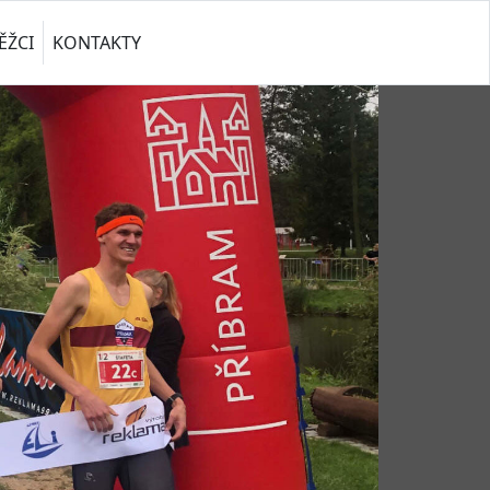
ĚŽCI
KONTAKTY