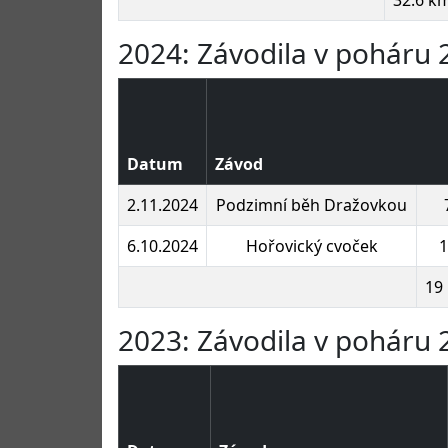
2024: Závodila v poháru 2
Datum
Závod
2.11.2024
Podzimní běh Dražovkou
6.10.2024
Hořovický cvoček
1
19
2023: Závodila v poháru 2