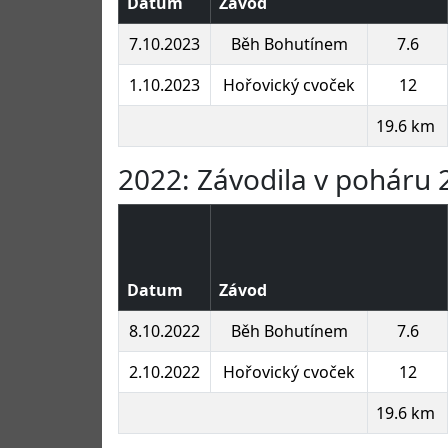
Datum
Závod
7.10.2023
Běh Bohutínem
7.6
1.10.2023
Hořovický cvoček
12
19.6 km
2022: Závodila v poháru 2
Datum
Závod
8.10.2022
Běh Bohutínem
7.6
2.10.2022
Hořovický cvoček
12
19.6 km