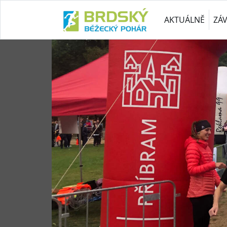
AKTUÁLNĚ
ZÁ