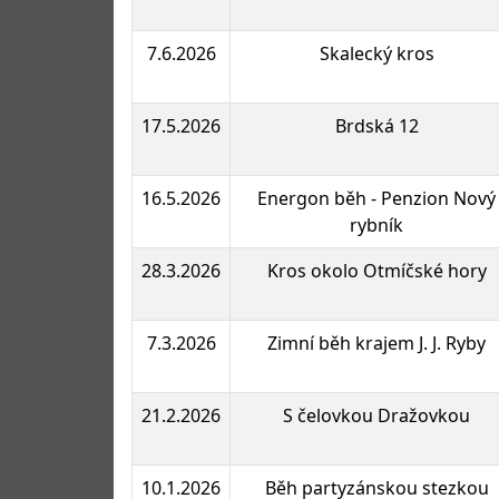
7.6.2026
Skalecký kros
17.5.2026
Brdská 12
16.5.2026
Energon běh - Penzion Nový
rybník
28.3.2026
Kros okolo Otmíčské hory
7.3.2026
Zimní běh krajem J. J. Ryby
21.2.2026
S čelovkou Dražovkou
10.1.2026
Běh partyzánskou stezkou