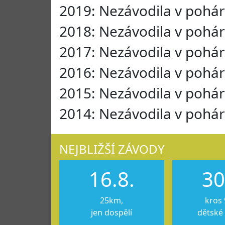
2019: Nezávodila v pohá
2018: Nezávodila v pohá
2017: Nezávodila v pohá
2016: Nezávodila v pohá
2015: Nezávodila v pohá
2014: Nezávodila v pohá
NEJBLIŽŠÍ ZÁVODY
16.8.
30
25km,
kros 
jen dospělí
dětské