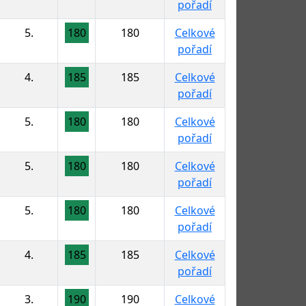
pořadí
5.
180
180
Celkové
pořadí
4.
185
185
Celkové
pořadí
5.
180
180
Celkové
pořadí
5.
180
180
Celkové
pořadí
5.
180
180
Celkové
pořadí
4.
185
185
Celkové
pořadí
3.
190
190
Celkové