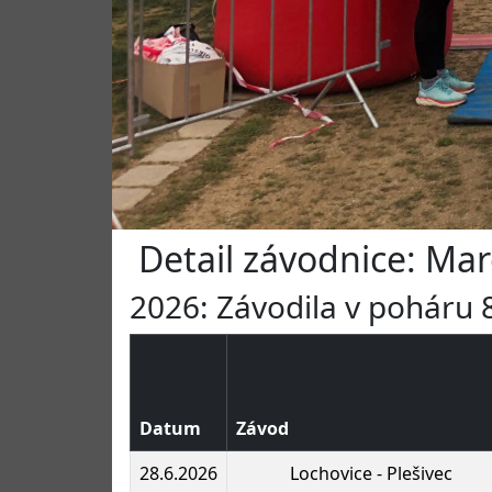
Detail závodnice: Ma
2026: Závodila v poháru 8
Datum
Závod
28.6.2026
Lochovice - Plešivec