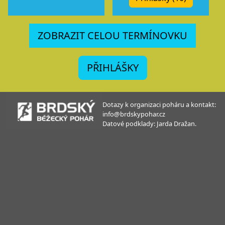
ZOBRAZIT CELOU TERMÍNOVKU
PŘIHLÁŠKY
Dotazy k organizaci poháru a kontakt:
info@brdskypohar.cz
Datové podklady: Jarda Dražan.