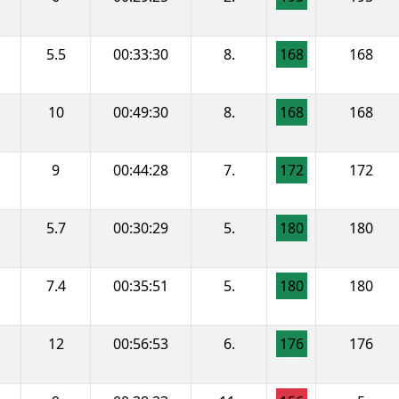
5.5
00:33:30
8.
168
168
10
00:49:30
8.
168
168
9
00:44:28
7.
172
172
5.7
00:30:29
5.
180
180
7.4
00:35:51
5.
180
180
12
00:56:53
6.
176
176