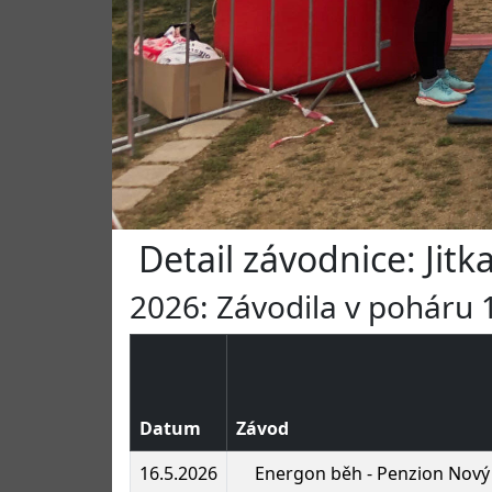
Detail závodnice: Jit
2026: Závodila v poháru 1
Datum
Závod
16.5.2026
Energon běh - Penzion Nový