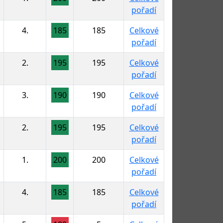
pořadí
4.
185
185
Celkové
pořadí
2.
195
195
Celkové
pořadí
3.
190
190
Celkové
pořadí
2.
195
195
Celkové
pořadí
1.
200
200
Celkové
pořadí
4.
185
185
Celkové
pořadí