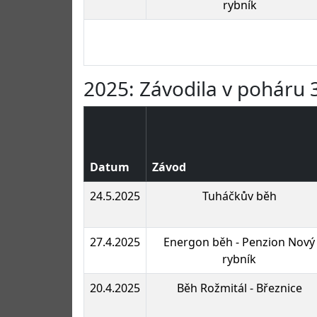
rybník
2025: Závodila v poháru 3
Datum
Závod
24.5.2025
Tuháčkův běh
27.4.2025
Energon běh - Penzion Nový
rybník
20.4.2025
Běh Rožmitál - Březnice