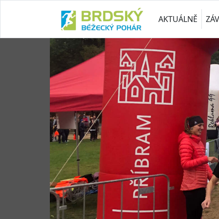
AKTUÁLNĚ
ZÁ