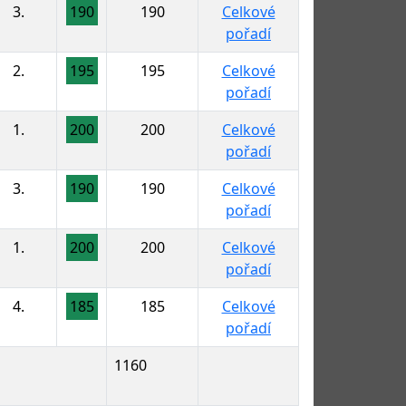
3.
190
190
Celkové
pořadí
2.
195
195
Celkové
pořadí
1.
200
200
Celkové
pořadí
3.
190
190
Celkové
pořadí
1.
200
200
Celkové
pořadí
4.
185
185
Celkové
pořadí
1160