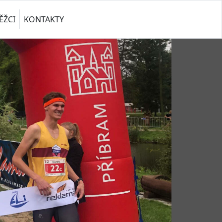
ĚŽCI
KONTAKTY