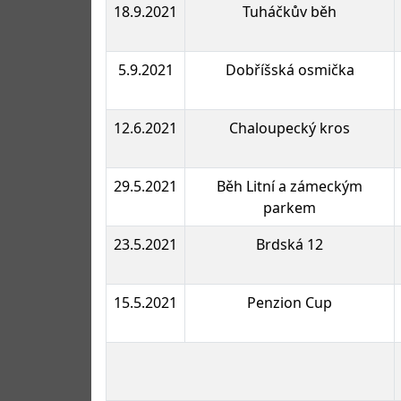
18.9.2021
Tuháčkův běh
5.9.2021
Dobříšská osmička
12.6.2021
Chaloupecký kros
29.5.2021
Běh Litní a zámeckým
parkem
23.5.2021
Brdská 12
15.5.2021
Penzion Cup