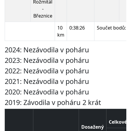
Rožmitál
-
Březnice
10
0:38:26
Součet bodů:
km
2024: Nezávodila v poháru
2023: Nezávodila v poháru
2022: Nezávodila v poháru
2021: Nezávodila v poháru
2020: Nezávodila v poháru
2019: Závodila v poháru 2 krát
Celkové p
Dosažený