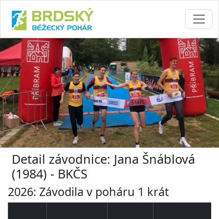
Detail závodnice: Jana Šnáblová
(1984) - BKČS
2026: Závodila v poháru 1 krát