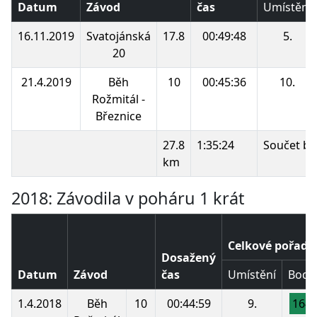
Datum
Závod
čas
Umístění
16.11.2019
Svatojánská
17.8
00:49:48
5.
20
21.4.2019
Běh
10
00:45:36
10.
Rožmitál -
Březnice
27.8
1:35:24
Součet bo
km
2018: Závodila v poháru 1 krát
Celkové pořadí
Dosažený
Datum
Závod
čas
Umístění
Body
1.4.2018
Běh
10
00:44:59
9.
164