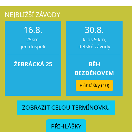
NEJBLIŽŠÍ ZÁVODY
16.8.
30.8.
25km,
kros 9 km,
jen dospělí
dětské závody
ŽEBRÁCKÁ 25
BĚH
BEZDĚKOVEM
Přihlášky (10)
ZOBRAZIT CELOU TERMÍNOVKU
PŘIHLÁŠKY