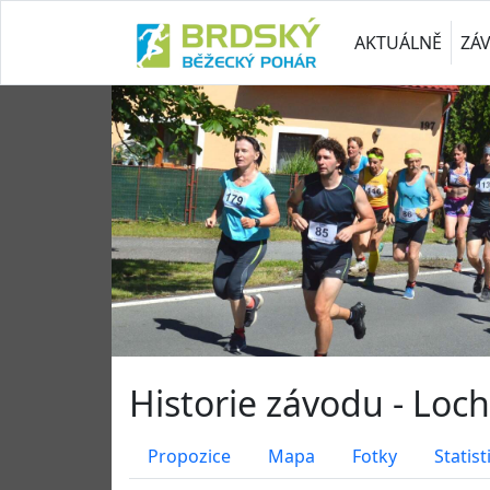
AKTUÁLNĚ
ZÁ
Historie závodu - Loch
Propozice
Mapa
Fotky
Statist