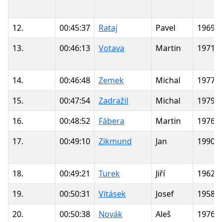
12.
00:45:37
Rataj
Pavel
1969
13.
00:46:13
Votava
Martin
1971
14.
00:46:48
Zemek
Michal
1977
15.
00:47:54
Zadražil
Michal
1979
16.
00:48:52
Fábera
Martin
1976
17.
00:49:10
Zikmund
Jan
1990
18.
00:49:21
Turek
Jiří
1962
19.
00:50:31
Vitásek
Josef
1958
20.
00:50:38
Novák
Aleš
1976