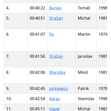
4.
00:40:22
Burian
Tomáš
1998
5.
00:40:51
Dražan
Michal
1981
6.
00:41:07
Fic
Martin
1974
7.
00:41:56
Dražan
Jaroslav
1981
8.
00:42:06
Maryška
Miloš
1981
9.
00:42:45
Jurkiewicz
Patrik
1978
10.
00:42:54
Karas
Stanislav
1998
11.
00:45:11
Havel
Michal
1983