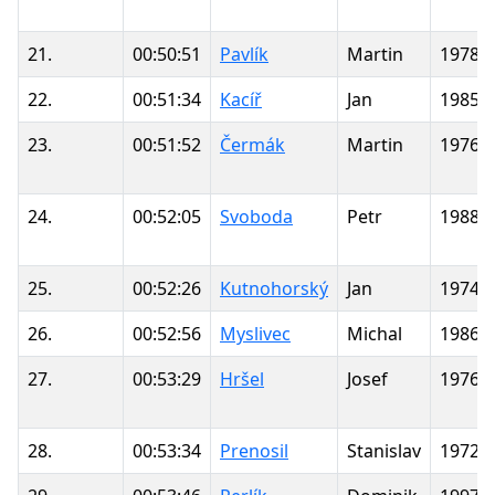
21.
00:50:51
Pavlík
Martin
1978
22.
00:51:34
Kacíř
Jan
1985
23.
00:51:52
Čermák
Martin
1976
24.
00:52:05
Svoboda
Petr
1988
25.
00:52:26
Kutnohorský
Jan
1974
26.
00:52:56
Myslivec
Michal
1986
27.
00:53:29
Hršel
Josef
1976
28.
00:53:34
Prenosil
Stanislav
1972