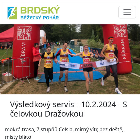
Výsledkový servis - 10.2.2024 - S
čelovkou Dražovkou
mokrá trasa, 7 stupňů Celsia, mírný vítr, bez deště,
místy bláto