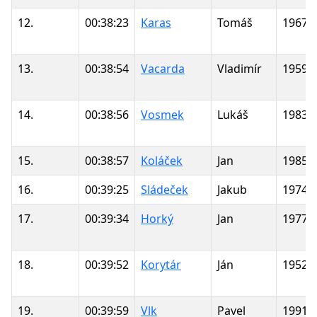
12.
00:38:23
Karas
Tomáš
1967
13.
00:38:54
Vacarda
Vladimír
1959
14.
00:38:56
Vosmek
Lukáš
1983
15.
00:38:57
Koláček
Jan
1985
16.
00:39:25
Sládeček
Jakub
1974
17.
00:39:34
Horký
Jan
1977
18.
00:39:52
Korytár
Ján
1952
19.
00:39:59
Vlk
Pavel
1991