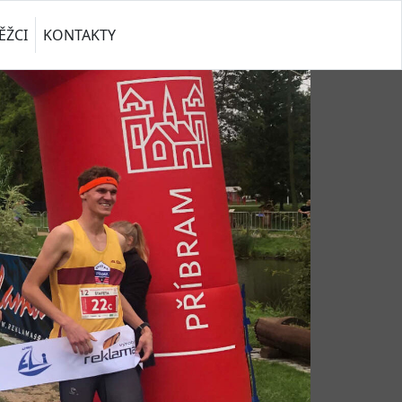
ĚŽCI
KONTAKTY