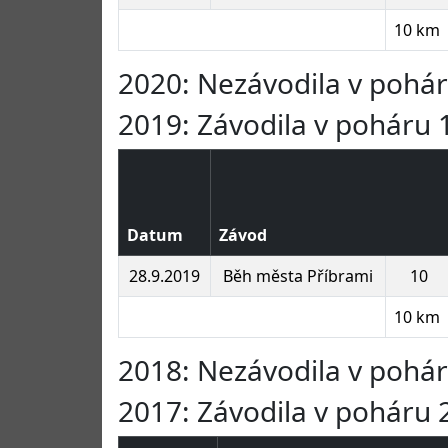
10 km
2020: Nezávodila v pohá
2019: Závodila v poháru 1
Datum
Závod
28.9.2019
Běh města Příbrami
10
10 km
2018: Nezávodila v pohá
2017: Závodila v poháru 2