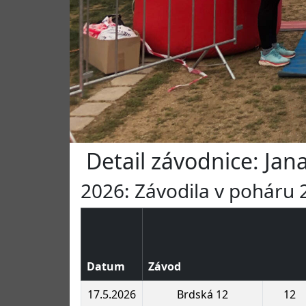
Detail závodnice: Jana
2026: Závodila v poháru 2
Datum
Závod
17.5.2026
Brdská 12
12