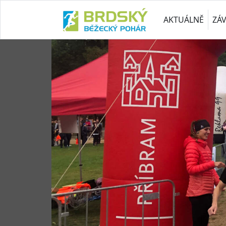
AKTUÁLNĚ
ZÁ