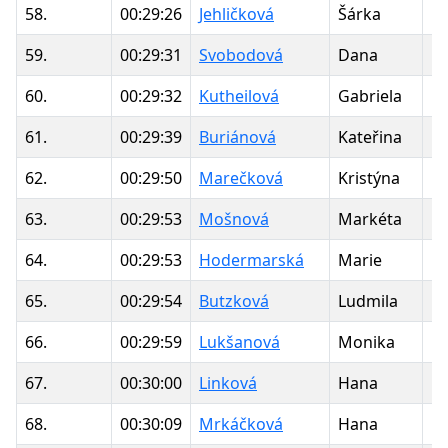
58.
00:29:26
Jehličková
Šárka
1
59.
00:29:31
Svobodová
Dana
1
60.
00:29:32
Kutheilová
Gabriela
1
61.
00:29:39
Buriánová
Kateřina
1
62.
00:29:50
Marečková
Kristýna
1
63.
00:29:53
Mošnová
Markéta
1
64.
00:29:53
Hodermarská
Marie
1
65.
00:29:54
Butzková
Ludmila
1
66.
00:29:59
Lukšanová
Monika
1
67.
00:30:00
Linková
Hana
1
68.
00:30:09
Mrkáčková
Hana
1